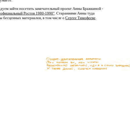
думаете.
дуем зайти посетить замечательный проект Анны Бражкиной -
еофициальный Ростов 1980-1990"
. Стараниями Анны туда
 бесценных материалов, в том числе о
Сергее Тимофееве
.