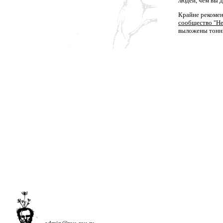
людей, чем вы 
Крайне рекомен
сообщество "Н
выложены тонны